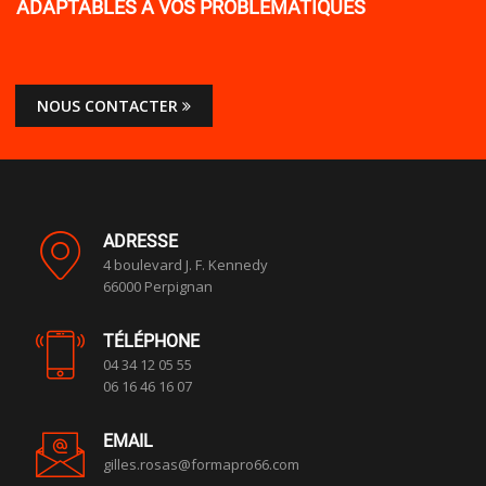
ADAPTABLES À VOS PROBLÉMATIQUES
NOUS CONTACTER
ADRESSE
4 boulevard J. F. Kennedy
66000 Perpignan
TÉLÉPHONE
04 34 12 05 55
06 16 46 16 07
EMAIL
gilles.rosas@formapro66.com