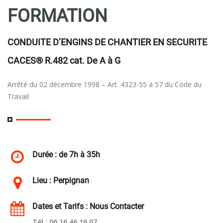
FORMATION
CONDUITE D’ENGINS DE CHANTIER EN SECURITE
CACES® R.482 cat. De A à G
Arrêté du 02 décembre 1998 – Art. 4323-55 à 57 du Code du
Travail
Durée : de 7h à 35h
Lieu : Perpignan
Dates et Tarifs : Nous Contacter
Tél : 06 16 46 16 07