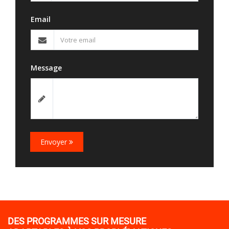
Email
Message
Envoyer
DES PROGRAMMES SUR MESURE