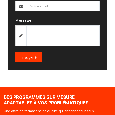
Message
Envoyer
DES PROGRAMMES SUR MESURE
ADAPTABLES À VOS PROBLÉMATIQUES
Une offre de formations de qualité qui obtiennent un taux