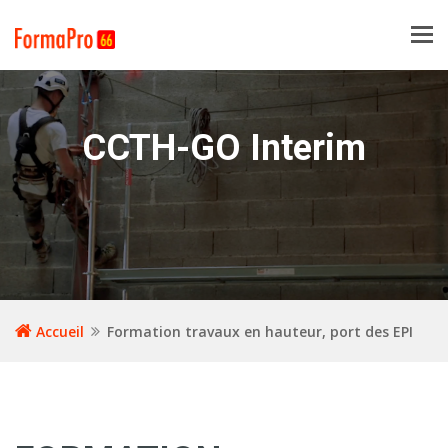
Tog
navi
CCTH-GO Interim
Accueil
Formation travaux en hauteur, port des EPI