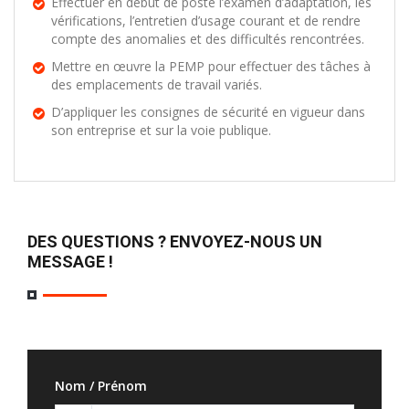
Effectuer en début de poste l’examen d’adaptation, les
vérifications, l’entretien d’usage courant et de rendre
compte des anomalies et des difficultés rencontrées.
Mettre en œuvre la PEMP pour effectuer des tâches à
des emplacements de travail variés.
D’appliquer les consignes de sécurité en vigueur dans
son entreprise et sur la voie publique.
DES QUESTIONS ? ENVOYEZ-NOUS UN
MESSAGE !
Nom / Prénom