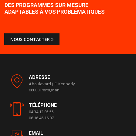
DES PROGRAMMES SUR MESURE
ADAPTABLES À VOS PROBLÉMATIQUES
NOUS CONTACTER
ADRESSE
4 boulevard J. F. Kennedy
66000 Perpignan
TÉLÉPHONE
04 34 12 05 55
06 16 46 16 07
EMAIL