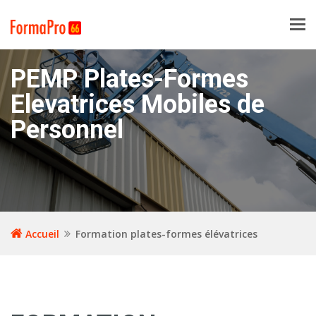
Tog
navi
PEMP Plates-Formes
Elevatrices Mobiles de
Personnel
Accueil
Formation plates-formes élévatrices