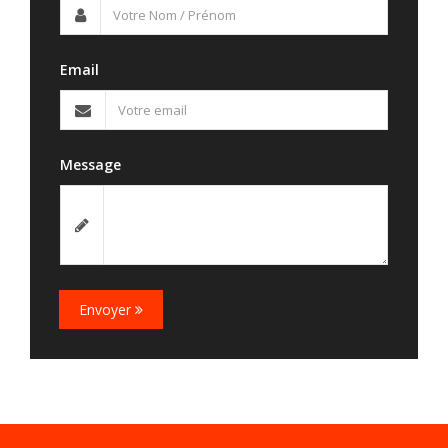
Email
Message
Envoyer